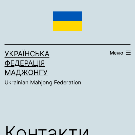
Перейти
до
вмісту
УКРАЇНСЬКА
Меню
ФЕДЕРАЦІЯ
МАДЖОНГУ
Ukrainian Mahjong Federation
Контакти